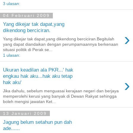
3 ulasan:
04 Februari 2009
Yang dikejar tak dapat,yang
dikendong berciciran.
›
Yang dikejar tak dapat,yang dikendong berciciran.Begitulah
yang dapat diandaikan dengan perumpamaannya berkenaan
situasi politik di Perak se...
1 ulasan:
Ukuran keadilan ala PKR...' hak
engkau hak aku...hak aku tetap
›
hak aku'
Jika dahulu, sebelum menguasai kerajaan negeri dan berjaya
memperolehi kerusi yang banyak di Dewan Rakyat sehingga
boleh mengisi jawatan Ket...
13 Januari 2009
Jagung belum setahun pun dah
ade......